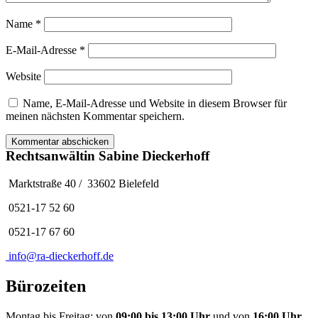
Name
*
E-Mail-Adresse
*
Website
Name, E-Mail-Adresse und Website in diesem Browser für
meinen nächsten Kommentar speichern.
Rechtsanwältin Sabine Dieckerhoff
Marktstraße 40 / 33602 Bielefeld
0521-17 52 60
0521-17 67 60
info@ra-dieckerhoff.de
Bürozeiten
Montag bis Freitag: von
09:00 bis 13:00 Uhr
und von
16:00 Uhr