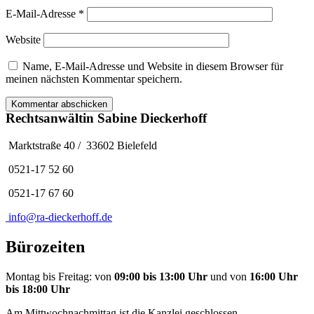
E-Mail-Adresse
*
Website
Name, E-Mail-Adresse und Website in diesem Browser für
meinen nächsten Kommentar speichern.
Rechtsanwältin Sabine Dieckerhoff
Marktstraße 40 / 33602 Bielefeld
0521-17 52 60
0521-17 67 60
info@ra-dieckerhoff.de
Bürozeiten
Montag bis Freitag: von
09:00 bis 13:00 Uhr
und von
16:00 Uhr
bis 18:00 Uhr
Am Mittwochnachmittag ist die Kanzlei geschlossen.