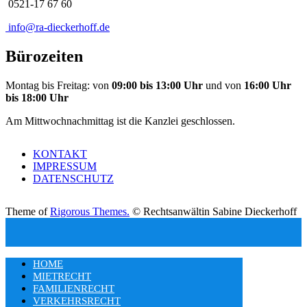
0521-17 67 60
info@ra-dieckerhoff.de
Bürozeiten
Montag bis Freitag: von
09:00 bis 13:00 Uhr
und von
16:00 Uhr
bis 18:00 Uhr
Am Mittwochnachmittag ist die Kanzlei geschlossen.
KONTAKT
IMPRESSUM
DATENSCHUTZ
Theme of
Rigorous Themes.
© Rechtsanwältin Sabine Dieckerhoff
HOME
MIETRECHT
FAMILIENRECHT
VERKEHRSRECHT