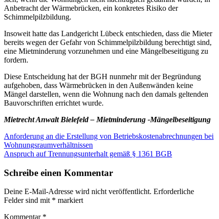
Anbetracht der Wärmebrücken, ein konkretes Risiko der
Schimmelpilzbildung.
Insoweit hatte das Landgericht Lübeck entschieden, dass die Mieter
bereits wegen der Gefahr von Schimmelpilzbildung berechtigt sind,
eine Mietminderung vorzunehmen und eine Mängelbeseitigung zu
fordern.
Diese Entscheidung hat der BGH nunmehr mit der Begründung
aufgehoben, dass Wärmebrücken in den Außenwänden keine
Mängel darstellen, wenn die Wohnung nach den damals geltenden
Bauvorschriften errichtet wurde.
Mietrecht Anwalt Bielefeld – Mietminderung -Mängelbeseitigung
Beitragsnavigation
Anforderung an die Erstellung von Betriebskostenabrechnungen bei
Wohnungsraumverhältnissen
Anspruch auf Trennungsunterhalt gemäß § 1361 BGB
Schreibe einen Kommentar
Deine E-Mail-Adresse wird nicht veröffentlicht.
Erforderliche
Felder sind mit
*
markiert
Kommentar
*