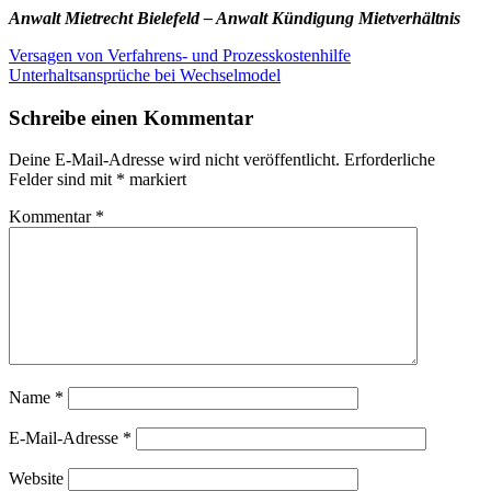
Anwalt Mietrecht Bielefeld – Anwalt Kündigung Mietverhältnis
Beitragsnavigation
Versagen von Verfahrens- und Prozesskostenhilfe
Unterhaltsansprüche bei Wechselmodel
Schreibe einen Kommentar
Deine E-Mail-Adresse wird nicht veröffentlicht.
Erforderliche
Felder sind mit
*
markiert
Kommentar
*
Name
*
E-Mail-Adresse
*
Website